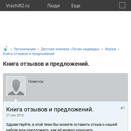
Vrachi82.ru
Люди
Eще
🔔
Респу
🔍
Организации
Детская клиника «Лучик надежды»
Форум
Книга отзывов и предложений.
Книга отзывов и предложений.
Новичок
Книга отзывов и предложений.
#1
27 сен 2019
Здравствуйте, в этой теме Вы можете оставить отзыв о нашей
работе или предложить, как её можно улучшить.