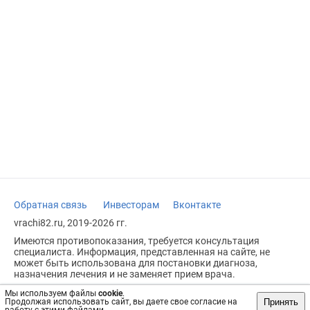
Обратная связь
Инвесторам
Вконтакте
vrachi82.ru, 2019-2026 гг.
Имеются противопоказания, требуется консультация
специалиста. Информация, представленная на сайте, не
может быть использована для постановки диагноза,
назначения лечения и не заменяет прием врача.
Возрастное ограничение: 18+
Мы используем файлы
cookie
.
Принять
Продолжая использовать сайт, вы даете свое согласие на