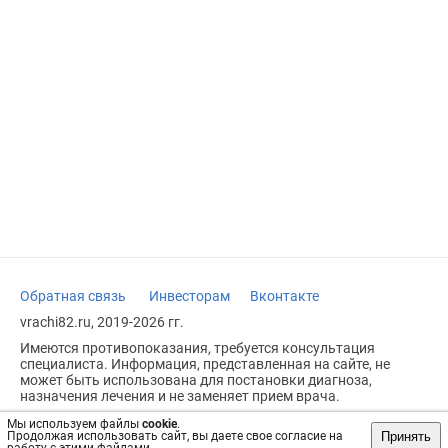
Обратная связь
Инвесторам
Вконтакте
vrachi82.ru, 2019-2026 гг.
Имеются противопоказания, требуется консультация
специалиста. Информация, представленная на сайте, не
может быть использована для постановки диагноза,
назначения лечения и не заменяет прием врача.
Возрастное ограничение: 18+
Мы используем файлы
cookie
.
Принять
Продолжая использовать сайт, вы даете свое согласие на