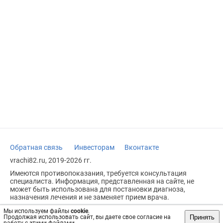
Обратная связь
Инвесторам
Вконтакте
vrachi82.ru, 2019-2026 гг.
Имеются противопоказания, требуется консультация
специалиста. Информация, представленная на сайте, не
может быть использована для постановки диагноза,
назначения лечения и не заменяет прием врача.
Возрастное ограничение: 18+
Мы используем файлы
cookie
.
Принять
Продолжая использовать сайт, вы даете свое согласие на