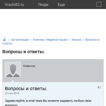
Vrachi82.ru
Люди
Eще
🔔
Респу
🔍
Организации
Клиника «МедКом Крым»
Форум
Вопросы и
ответы.
Вопросы и ответы.
Новичок
Вопросы и ответы.
#1
27 сен 2019
Здравствуйте, в этой теме Вы можете задавать любые свои
вопросы.