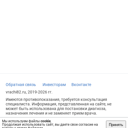
Обратная связь
Инвесторам
Вконтакте
vrachi82.ru, 2019-2026 гг.
Имеются противопоказания, требуется консультация
специалиста. Информация, представленная на сайте, не
может быть использована для постановки диагноза,
назначения лечения и не заменяет прием врача.
Возрастное ограничение: 18+
Мы используем файлы
cookie
.
Принять
Продолжая использовать сайт, вы даете свое согласие на