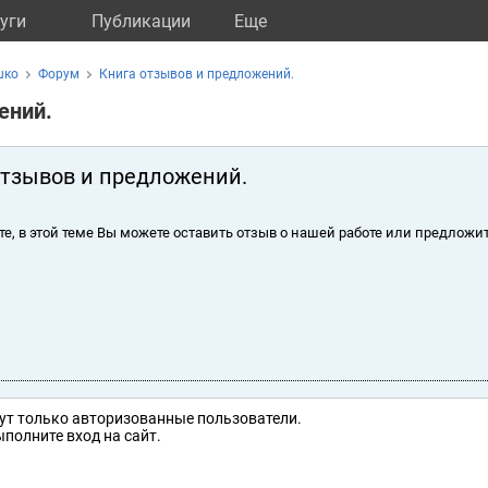
уги
Публикации
Eще
шко
Форум
Книга отзывов и предложений.
ений.
отзывов и предложений.
те, в этой теме Вы можете оставить отзыв о нашей работе или предложит
ут только авторизованные пользователи.
полните вход на сайт.