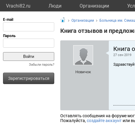
Vrachi82.ru
Люди
Организации
Усл
Организации
Больница им. Сема
Книга отзывов и предлож
Книга 
27 сен 2019
Здравствуй
Забыли пароль?
Новичок
Зарегистрироваться
Оставлять сообщения на форуме мог
Пожалуйста,
создайте аккаунт
или вы