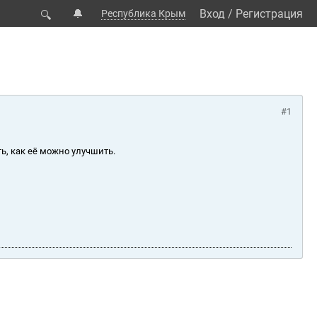
🔔
Вход
/
Регистрация
Республика Крым
🔍
#1
ь, как её можно улучшить.