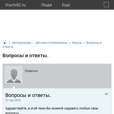
Vrachi82.ru
Люди
Eще
🔔
Респу
🔍
Организации
Детская поликлиника
Форум
Вопросы и
ответы.
Вопросы и ответы.
Новичок
Вопросы и ответы.
#1
27 сен 2019
Здравствуйте, в этой теме Вы можете задавать любые свои
вопросы.