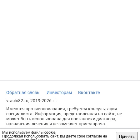
Обратная связь
Инвесторам
Вконтакте
vrachi82.ru, 2019-2026 гг.
Имеются противопоказания, требуется консультация
специалиста. Информация, представленная на сайте, не
может быть использована для постановки диагноза,
назначения лечения и не заменяет прием врача.
Возрастное ограничение: 18+
Мы используем файлы
cookie
.
Принять
Продолжая использовать сайт, вы даете свое согласие на