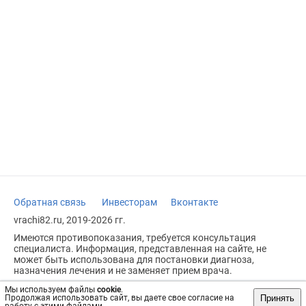
Обратная связь
Инвесторам
Вконтакте
vrachi82.ru, 2019-2026 гг.
Имеются противопоказания, требуется консультация
специалиста. Информация, представленная на сайте, не
может быть использована для постановки диагноза,
назначения лечения и не заменяет прием врача.
Возрастное ограничение: 18+
Мы используем файлы
cookie
.
Принять
Продолжая использовать сайт, вы даете свое согласие на