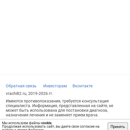
Обратная связь
Инвесторам
Вконтакте
vrachi82.ru, 2019-2026 гг.
Имеются противопоказания, требуется консультация
специалиста. Информация, представленная на сайте, не
может быть использована для постановки диагноза,
назначения лечения и не заменяет прием врача.
Возрастное ограничение: 18+
Мы используем файлы
cookie
.
Принять
Продолжая использовать сайт, вы даете свое согласие на