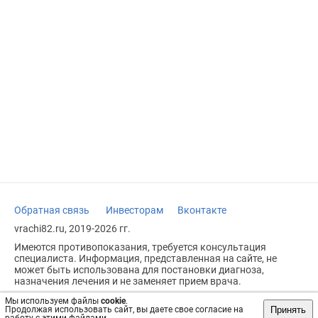
Обратная связь
Инвесторам
Вконтакте
vrachi82.ru, 2019-2026 гг.
Имеются противопоказания, требуется консультация
специалиста. Информация, представленная на сайте, не
может быть использована для постановки диагноза,
назначения лечения и не заменяет прием врача.
Возрастное ограничение: 18+
Мы используем файлы
cookie
.
Принять
Продолжая использовать сайт, вы даете свое согласие на