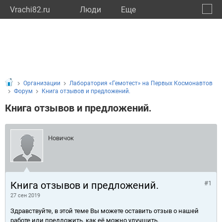
Vrachi82.ru
Люди
Eще
🔔
Респу
🔍
Организации
Лаборатория «Гемотест» на Первых Космонавтов
Форум
Книга отзывов и предложений.
Книга отзывов и предложений.
Новичок
Книга отзывов и предложений.
#1
27 сен 2019
Здравствуйте, в этой теме Вы можете оставить отзыв о нашей
работе или предложить, как её можно улучшить.