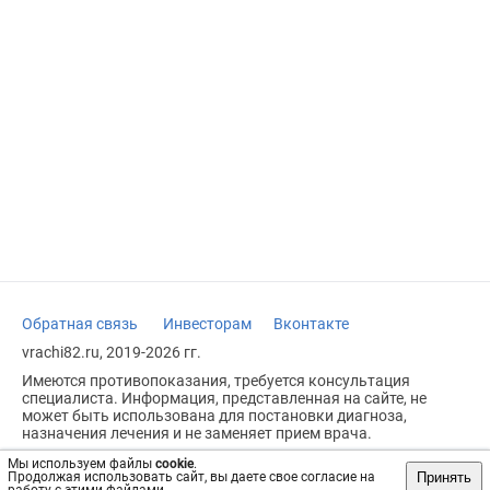
Обратная связь
Инвесторам
Вконтакте
vrachi82.ru, 2019-2026 гг.
Имеются противопоказания, требуется консультация
специалиста. Информация, представленная на сайте, не
может быть использована для постановки диагноза,
назначения лечения и не заменяет прием врача.
Возрастное ограничение: 18+
Мы используем файлы
cookie
.
Принять
Продолжая использовать сайт, вы даете свое согласие на