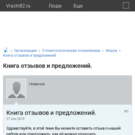
Vrachi82.ru
Люди
Eще
🔔
Респу
🔍
Организации
Стоматологическая поликлиника
Форум
Книга отзывов и предложений.
Книга отзывов и предложений.
Новичок
Книга отзывов и предложений.
#1
27 сен 2019
Здравствуйте, в этой теме Вы можете оставить отзыв о нашей
работе или предложить, как её можно улучшить.