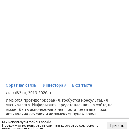
Обратная связь
Инвесторам
Вконтакте
vrachi82.ru, 2019-2026 гг.
Имеются противопоказания, требуется консультация
специалиста. Информация, представленная на сайте, не
может быть использована для постановки диагноза,
назначения лечения и не заменяет прием врача.
Возрастное ограничение: 18+
Мы используем файлы
cookie
.
Принять
Продолжая использовать сайт, вы даете свое согласие на