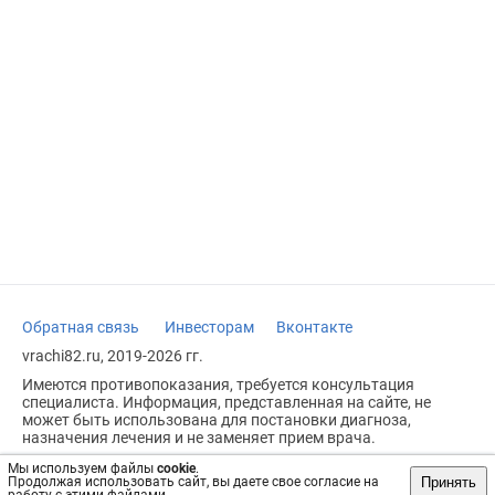
Обратная связь
Инвесторам
Вконтакте
vrachi82.ru, 2019-2026 гг.
Имеются противопоказания, требуется консультация
специалиста. Информация, представленная на сайте, не
может быть использована для постановки диагноза,
назначения лечения и не заменяет прием врача.
Возрастное ограничение: 18+
Мы используем файлы
cookie
.
Принять
Продолжая использовать сайт, вы даете свое согласие на