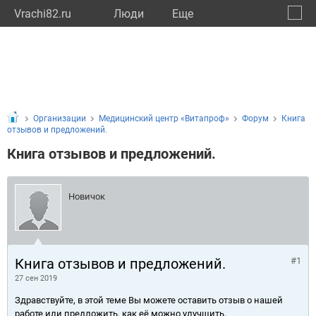
Vrachi82.ru
Люди
Eще
🔔
Респу
🔍
Организации
Медицинский центр «Витапроф»
Форум
Книга
отзывов и предложений.
Книга отзывов и предложений.
Новичок
Книга отзывов и предложений.
#1
27 сен 2019
Здравствуйте, в этой теме Вы можете оставить отзыв о нашей
работе или предложить, как её можно улучшить.