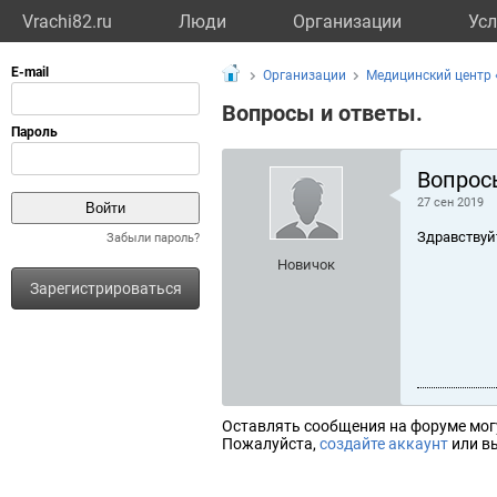
Vrachi82.ru
Люди
Организации
Усл
Организации
Медицинский центр 
Вопросы и ответы.
Вопрос
27 сен 2019
Здравствуй
Забыли пароль?
Новичок
Зарегистрироваться
Оставлять сообщения на форуме мог
Пожалуйста,
создайте аккаунт
или вы