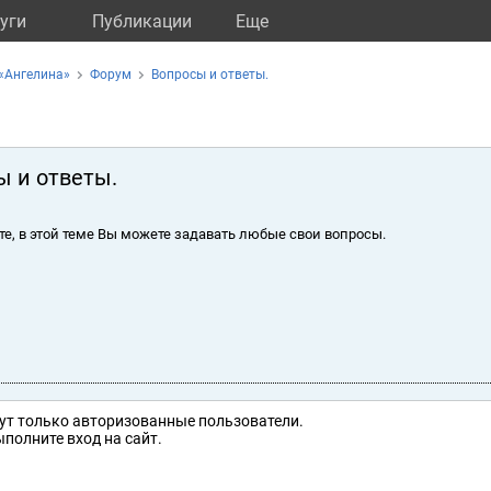
уги
Публикации
Eще
«Ангелина»
Форум
Вопросы и ответы.
ы и ответы.
те, в этой теме Вы можете задавать любые свои вопросы.
ут только авторизованные пользователи.
полните вход на сайт.