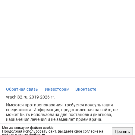
Обратная связь
Инвесторам
Вконтакте
vrachi82.ru, 2019-2026 гг.
Имеются противопоказания, требуется консультация
специалиста. Информация, представленная на сайте, не
может быть использована для постановки диагноза,
назначения лечения и не заменяет прием врача.
Возрастное ограничение: 18+
Мы используем файлы
cookie
.
Принять
Продолжая использовать сайт, вы даете свое согласие на