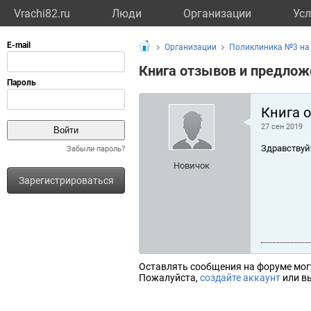
Vrachi82.ru
Люди
Организации
Усл
Организации
Поликлиника №3 на
Книга отзывов и предлож
Книга 
27 сен 2019
Здравствуй
Забыли пароль?
Новичок
Зарегистрироваться
Оставлять сообщения на форуме мог
Пожалуйста,
создайте аккаунт
или вы