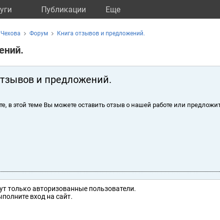
уги
Публикации
Eще
 Чехова
Форум
Книга отзывов и предложений.
ений.
отзывов и предложений.
те, в этой теме Вы можете оставить отзыв о нашей работе или предложит
ут только авторизованные пользователи.
полните вход на сайт.