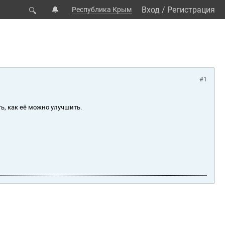
🔔
Вход
/
Регистрация
Республика Крым
🔍
#1
ь, как её можно улучшить.