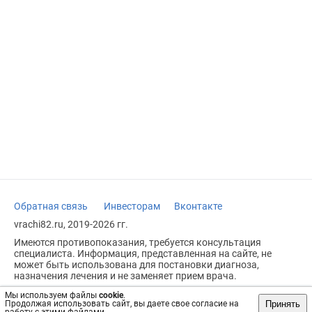
Обратная связь
Инвесторам
Вконтакте
vrachi82.ru, 2019-2026 гг.
Имеются противопоказания, требуется консультация
специалиста. Информация, представленная на сайте, не
может быть использована для постановки диагноза,
назначения лечения и не заменяет прием врача.
Возрастное ограничение: 18+
Мы используем файлы
cookie
.
Принять
Продолжая использовать сайт, вы даете свое согласие на