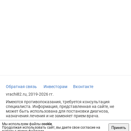
Обратная связь
Инвесторам
Вконтакте
vrachi82.ru, 2019-2026 гг.
Имеются противопоказания, требуется консультация
специалиста. Информация, представленная на сайте, не
может быть использована для постановки диагноза,
назначения лечения и не заменяет прием врача.
Возрастное ограничение: 18+
Мы используем файлы
cookie
.
Принять
Продолжая использовать сайт, вы даете свое согласие на