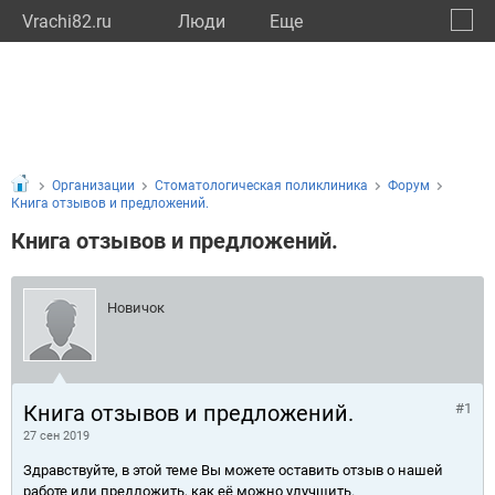
Vrachi82.ru
Люди
Eще
🔔
Респу
🔍
Организации
Стоматологическая поликлиника
Форум
Книга отзывов и предложений.
Книга отзывов и предложений.
Новичок
Книга отзывов и предложений.
#1
27 сен 2019
Здравствуйте, в этой теме Вы можете оставить отзыв о нашей
работе или предложить, как её можно улучшить.