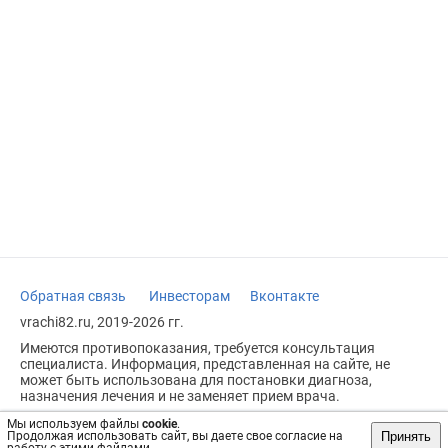
Обратная связь
Инвесторам
Вконтакте
vrachi82.ru, 2019-2026 гг.
Имеются противопоказания, требуется консультация
специалиста. Информация, представленная на сайте, не
может быть использована для постановки диагноза,
назначения лечения и не заменяет прием врача.
Возрастное ограничение: 18+
Мы используем файлы
cookie
.
Принять
Продолжая использовать сайт, вы даете свое согласие на