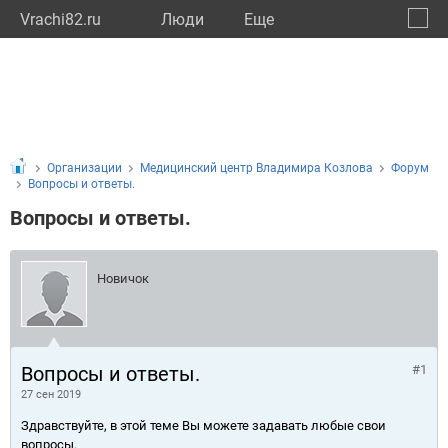
Vrachi82.ru
Люди
Eще
🔔
Респу
🔍
Организации
Медицинский центр Владимира Козлова
Форум
Вопросы и ответы.
Вопросы и ответы.
Новичок
Вопросы и ответы.
#1
27 сен 2019
Здравствуйте, в этой теме Вы можете задавать любые свои
вопросы.