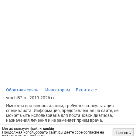
Обратная связь
Инвесторам
Вконтакте
vrachi82.ru, 2019-2026 гг.
Имеются противопоказания, требуется консультация
специалиста. Информация, представленная на сайте, не
может быть использована для постановки диагноза,
назначения лечения и не заменяет прием врача.
Возрастное ограничение: 18+
Мы используем файлы
cookie
.
Принять
Продолжая использовать сайт, вы даете свое согласие на