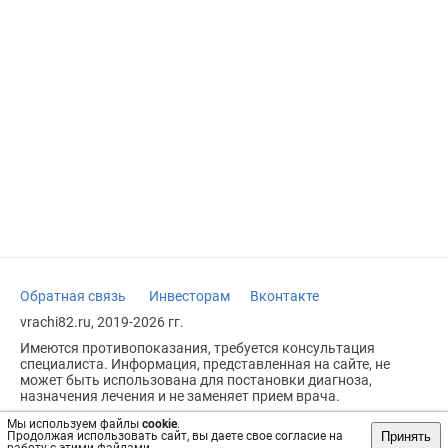
Обратная связь
Инвесторам
Вконтакте
vrachi82.ru, 2019-2026 гг.
Имеются противопоказания, требуется консультация
специалиста. Информация, представленная на сайте, не
может быть использована для постановки диагноза,
назначения лечения и не заменяет прием врача.
Возрастное ограничение: 18+
Мы используем файлы
cookie
.
Принять
Продолжая использовать сайт, вы даете свое согласие на