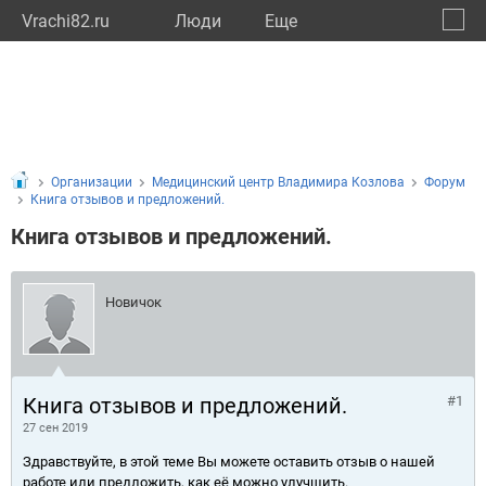
Vrachi82.ru
Люди
Eще
🔔
Респу
🔍
Организации
Медицинский центр Владимира Козлова
Форум
Книга отзывов и предложений.
Книга отзывов и предложений.
Новичок
Книга отзывов и предложений.
#1
27 сен 2019
Здравствуйте, в этой теме Вы можете оставить отзыв о нашей
работе или предложить, как её можно улучшить.