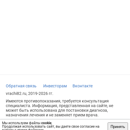
Обратная связь
Инвесторам
Вконтакте
vrachi82.ru, 2019-2026 гг.
Имеются противопоказания, требуется консультация
специалиста. Информация, представленная на сайте, не
может быть использована для постановки диагноза,
назначения лечения и не заменяет прием врача.
Возрастное ограничение: 18+
Мы используем файлы
cookie
.
Принять
Продолжая использовать сайт, вы даете свое согласие на