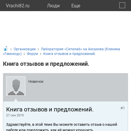
Vrachi82.ru
Люди
Eще
🔔
Респу
🔍
Организации
Лаборатория «Ситилаб» на Аксакова (Клиника
«Гемокод»)
Форум
Книга отзывов и предложений.
Книга отзывов и предложений.
Новичок
Книга отзывов и предложений.
#1
27 сен 2019
Здравствуйте, в этой теме Вы можете оставить отзыв о нашей
работе или предложить, как её можно улучшить.