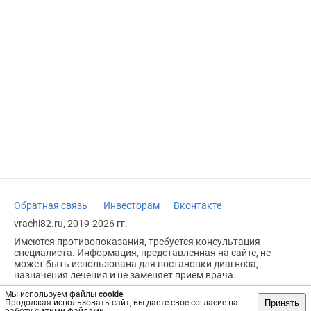
Обратная связь
Инвесторам
Вконтакте
vrachi82.ru, 2019-2026 гг.
Имеются противопоказания, требуется консультация
специалиста. Информация, представленная на сайте, не
может быть использована для постановки диагноза,
назначения лечения и не заменяет прием врача.
Возрастное ограничение: 18+
Мы используем файлы
cookie
.
Принять
Продолжая использовать сайт, вы даете свое согласие на