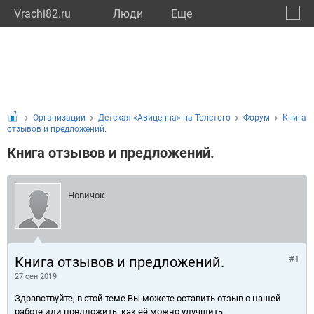
Vrachi82.ru
Люди
Eще
🔔
Респу
🔍
Организации
Детская «Авиценна» на Толстого
Форум
Книга
отзывов и предложений.
Книга отзывов и предложений.
Новичок
Книга отзывов и предложений.
#1
27 сен 2019
Здравствуйте, в этой теме Вы можете оставить отзыв о нашей
работе или предложить, как её можно улучшить.