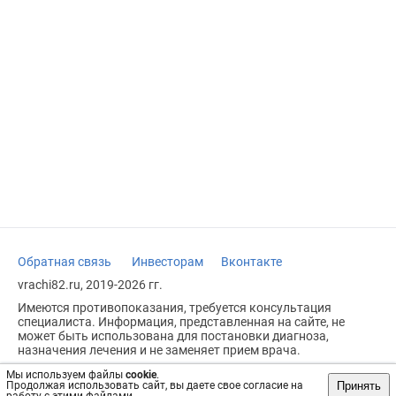
Обратная связь
Инвесторам
Вконтакте
vrachi82.ru, 2019-2026 гг.
Имеются противопоказания, требуется консультация
специалиста. Информация, представленная на сайте, не
может быть использована для постановки диагноза,
назначения лечения и не заменяет прием врача.
Возрастное ограничение: 18+
Мы используем файлы
cookie
.
Принять
Продолжая использовать сайт, вы даете свое согласие на