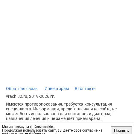
Обратная связь
Инвесторам
Вконтакте
vrachi82.ru, 2019-2026 гг.
Имеются противопоказания, требуется консультация
специалиста. Информация, представленная на сайте, не
может быть использована для постановки диагноза,
назначения лечения и не заменяет прием врача.
Возрастное ограничение: 18+
Мы используем файлы
cookie
.
Принять
Продолжая использовать сайт, вы даете свое согласие на