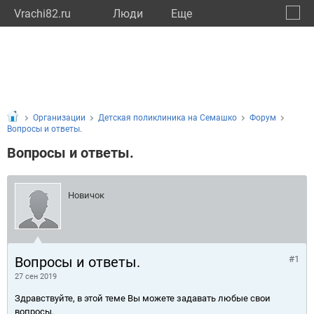
Vrachi82.ru
Люди
Eще
🔔
Респу
🔍
Организации
Детская поликлиника на Семашко
Форум
Вопросы и ответы.
Вопросы и ответы.
Новичок
Вопросы и ответы.
#1
27 сен 2019
Здравствуйте, в этой теме Вы можете задавать любые свои
вопросы.