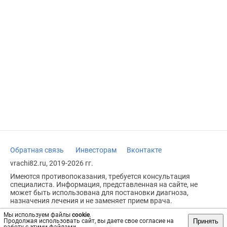
Обратная связь
Инвесторам
Вконтакте
vrachi82.ru, 2019-2026 гг.
Имеются противопоказания, требуется консультация
специалиста. Информация, представленная на сайте, не
может быть использована для постановки диагноза,
назначения лечения и не заменяет прием врача.
Возрастное ограничение: 18+
Мы используем файлы
cookie
.
Принять
Продолжая использовать сайт, вы даете свое согласие на