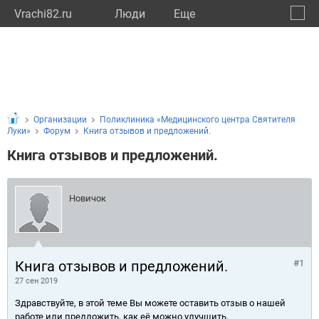
Vrachi82.ru
Люди
Eще
🔔
Респу
🔍
Организации
Поликлиника «Медицинского центра Святителя
Луки»
Форум
Книга отзывов и предложений.
Книга отзывов и предложений.
Новичок
Книга отзывов и предложений.
#1
27 сен 2019
Здравствуйте, в этой теме Вы можете оставить отзыв о нашей
работе или предложить, как её можно улучшить.