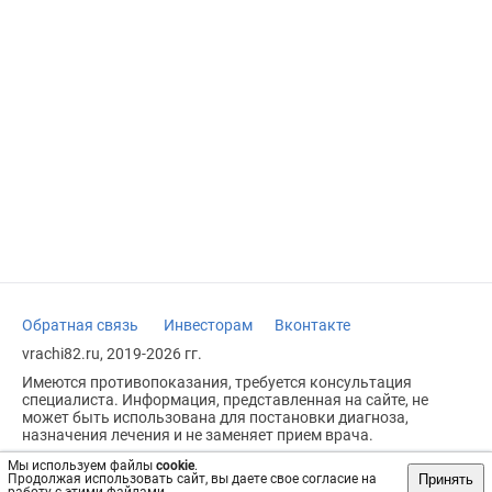
Обратная связь
Инвесторам
Вконтакте
vrachi82.ru, 2019-2026 гг.
Имеются противопоказания, требуется консультация
специалиста. Информация, представленная на сайте, не
может быть использована для постановки диагноза,
назначения лечения и не заменяет прием врача.
Возрастное ограничение: 18+
Мы используем файлы
cookie
.
Принять
Продолжая использовать сайт, вы даете свое согласие на