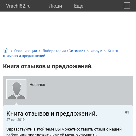
Vrachi82.ru
Люди
Eще
🔔
Респу
🔍
Организации
Лаборатория «Ситилаб»
Форум
Книга
отзывов и предложений.
Книга отзывов и предложений.
Новичок
Книга отзывов и предложений.
#1
27 сен 2019
Здравствуйте, в этой теме Вы можете оставить отзыв о нашей
работе или предложить, как её можно улучшить.