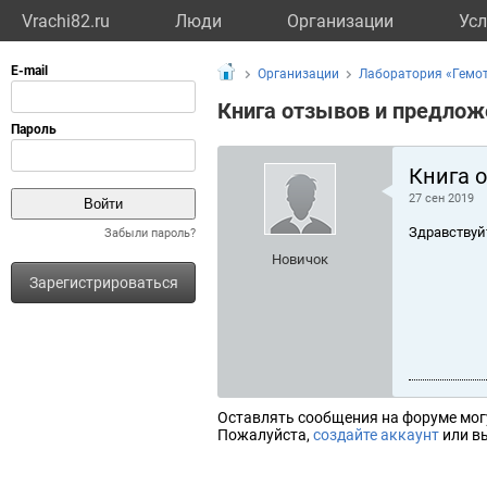
Vrachi82.ru
Люди
Организации
Усл
Организации
Лаборатория «Гемот
Книга отзывов и предлож
Книга 
27 сен 2019
Здравствуй
Забыли пароль?
Новичок
Зарегистрироваться
Оставлять сообщения на форуме мог
Пожалуйста,
создайте аккаунт
или вы