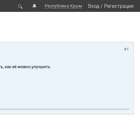
🔔
Вход
/
Регистрация
Республика Крым
🔍
#1
ь, как её можно улучшить.