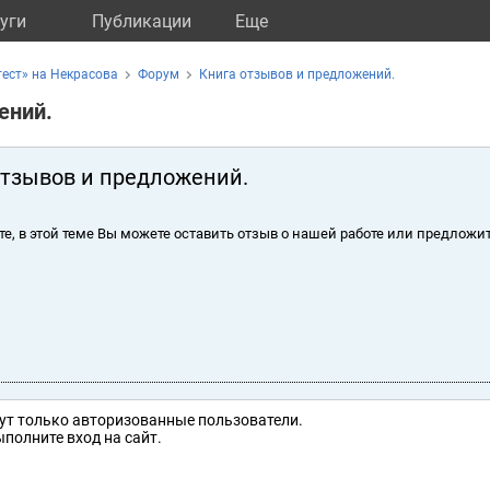
уги
Публикации
Eще
ест» на Некрасова
Форум
Книга отзывов и предложений.
ений.
отзывов и предложений.
те, в этой теме Вы можете оставить отзыв о нашей работе или предложит
ут только авторизованные пользователи.
полните вход на сайт.