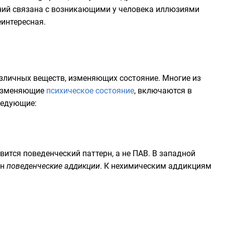
яний связана с возникающими у человека иллюзиями
еинтересная.
зличных веществ, изменяющих состояние. Многие из
 изменяющие
психическое состояние
, включаются в
ледующие:
вится поведенческий паттерн, а не
ПАВ
. В западной
ин
поведенческие аддикции
. К нехимическим аддикциям