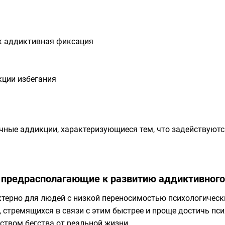
к аддиктивная фиксация
ции избегания
ные аддикции, характеризующиеся тем, что задействуютс
 предрасполагающие к развитию аддиктивного
терно для людей с низкой переносимостью психологическ
, стремящихся в связи с этим быстрее и проще достичь пс
ством бегства от реальной жизни.