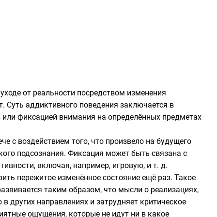
 уходе от реальности посредством изменения
ет. Суть аддиктивного поведения заключается в
в или фиксацией внимания на определённых предметах
ече с воздействием того, что произвело на будущего
окого подсознания. Фиксация может быть связана с
вности, включая, например, игровую, и т. д.
рить пережитое изменённое состояние ещё раз. Такое
азвивается таким образом, что мысли о реализациях,
в других направлениях и затрудняет критическое
иятные ощущения, которые не идут ни в какое