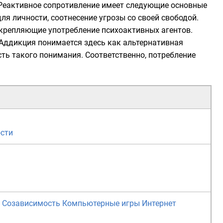
 Реактивное сопротивление имеет следующие основные
я личности, соотнесение угрозы со своей свободой.
дкрепляющие употребление
психоактивных агентов
.
Аддикция понимается здесь как альтернативная
ь такого понимания. Соответственно, потребление
ости
Созависимость
Компьютерные игры
Интернет