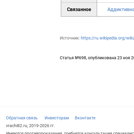
Связанное
Аддиктивн
Источник:
https://ru.wikipedia.org/wi
Статья №698, опубликована 23 ноя 
Обратная связь
Инвесторам
Вконтакте
vrachi82.ru, 2019-2026 гг.
Имеются противопоказания, требуется консультация специалист