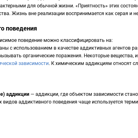
рактерными для обычной жизни. «Приятность» этих состо
тва. Жизнь вне реализации воспринимается как серая и н
го поведения
висимое поведение можно классифицировать на:
аны с использованием в качестве аддиктивных агентов ра
 вызывать органические поражения. Некоторые вещества,
ической зависимости
. К химическим аддикциям относят с
е) аддикции
— аддикции, где объектом зависимости стано
их видов аддиктивного поведения чаще используется терм