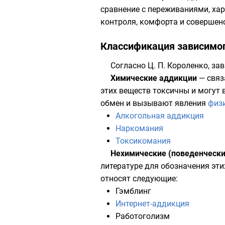
сравнение с переживаниями, ха
контроля, комфорта и совершенс
Классификация зависимо
Согласно
Ц. П. Короленко
, за
Химические аддикции
— связ
этих веществ токсичны и могут
обмен и вызывают явления
физ
Алкогольная аддикция
Наркомания
Токсикомания
Нехимические (поведенчески
литературе для обозначения эт
относят следующие:
Гэмблинг
Интернет-аддикция
Работоголизм