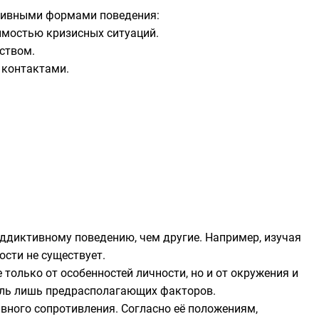
ктивными формами поведения:
имостью кризисных ситуаций.
ством.
 контактами.
аддиктивному поведению, чем другие. Например, изучая
ости не существует.
олько от особенностей личности, но и от окружения и
оль лишь предрасполагающих факторов.
вного сопротивления. Согласно её положениям,