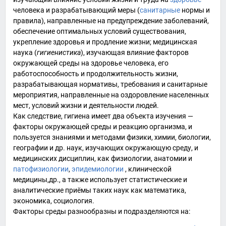
человека и разрабатывающий меры (
санитарные
нормы и
правила), направленные на предупреждение заболеваний,
обеспечение оптимальных условий существования,
укрепление здоровья и продление жизни; медицинская
наука (
гигиенистика
), изучающая влияние факторов
окружающей среды на здоровье человека, его
работоспособность и продолжительность жизни,
разрабатывающая нормативы, требования и санитарные
мероприятия, направленные на оздоровление населенных
мест, условий жизни и деятельности людей.
Как следствие, гигиена имеет два объекта изучения —
факторы окружающей среды и реакцию организма, и
пользуется знаниями и методами физики, химии, биологии,
географии и др. наук, изучающих окружающую среду, и
медицинских дисциплин, как физиологии, анатомии и
патофизиологии
,
эпидемиологии
, клинической
медицины,др., а также использует статистические и
аналитические приёмы таких наук как
математика
,
экономика
,
социология
.
Факторы среды разнообразны и подразделяются на: