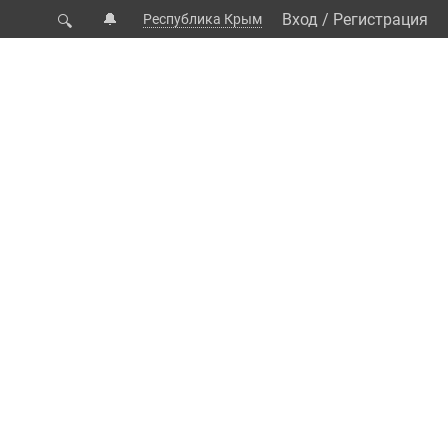
🔔
Вход
/
Регистрация
Республика Крым
🔍