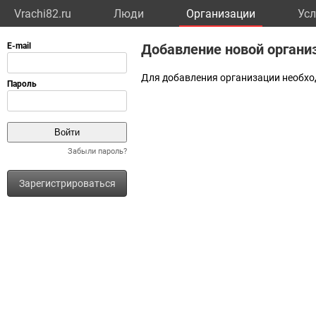
Vrachi82.ru
Люди
Организации
Усл
Добавление новой органи
Для добавления организации необхо
Забыли пароль?
Зарегистрироваться