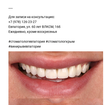
⠀
___
⠀
Для записи на консультацию:
+7 (978) 126-23-27
Евпатория, ул. 60 лет ВЛКСМ, 16б
Ежедневно, кроме воскресенья
⠀
#стоматологевпатория #стоматологкрым
#винирывевпатории