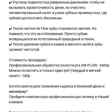
✔️ Раствор подается под умеренным давлением, чтобы не
вызывать кровоточивость десен, но очистить
пигментированный налет в узких зубных промежутках, где
зубная щетка и нить бессильны.
✔️ После чистки Air Flow зубы становятся светлее. Но
помните, что это не отбеливание. Просто зубам
возвращается их естественный природный оттенок.
✔️ После удаления зубного камня и мягкого налёта зубы
засияют чистотой.
Стоимость процедуры:
Профессиональная обработка полости рта AIR-FLOW - 3400р
Можно почистить и только один зуб (твердый и мягкий
налет) - 180р
Хотите свести риск появления кариеса и болезней дёсен к
минимуму?
Пройдите комплексную профессиональную гигиену в Нашей
клинике