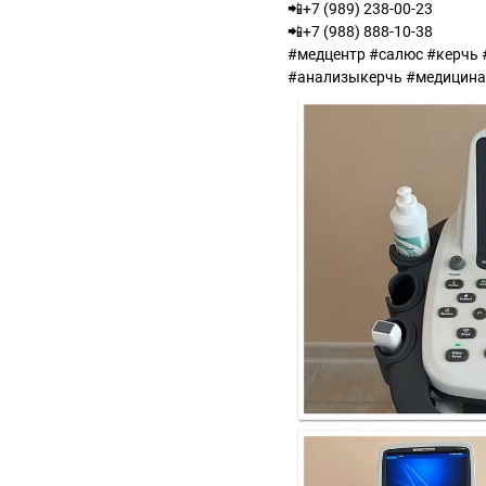
📲+7 (989) 238-00-23
📲+7 (988) 888-10-38
#медцентр #салюс #керчь
#анализыкерчь #медицин