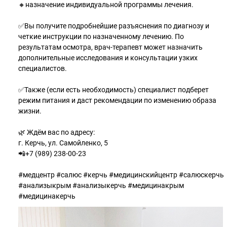
🔸назначение индивидуальной программы лечения.
✅Вы получите подробнейшие разъяснения по диагнозу и
четкие инструкции по назначенному лечению. По
результатам осмотра, врач-терапевт может назначить
дополнительные исследования и консультации узких
специалистов.
✅Также (если есть необходимость) специалист подберет
режим питания и даст рекомендации по изменению образа
жизни.
🌿 Ждём вас по адресу:
г. Керчь, ул. Самойленко, 5
📲+7 (989) 238-00-23
#медцентр #салюс #керчь #медицинскийцентр #салюскерчь
#анализыкрым #анализыкерчь #медицинакрым
#медицинакерчь