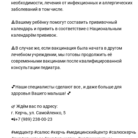
необходимости, лечения от инфекционных и аллергических
заболеваний в том числе.
🔺Вашему ребёнку помогут составить прививочный
календарь и привить в соответствие с Национальным
календарём прививок.
⠀
🔺В случае же, если вакцинация была начата в другом
лечебном учреждении, мы готовы продолжить её
современными вакцинами после квалифицированной
консультации педиатра.
⠀
💕Наши специалисты сделают все , и даже больше для
здоровья Вашего малыша! 💕
⠀
🌿 Ждём вас по адресу:
г. Керчь, ул. Самойленко, 5
📲+7 (989) 238-00-23
⠀
#медцентр #салюс #керчь #медицинскийцентр #салюскерчь