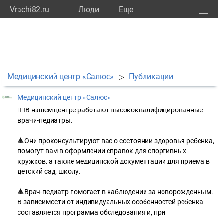
Vrachi82.ru
Люди
Eще
🔔
Респу
🔍
Медицинский центр «Салюс»
Публикации
▷
Медицинский центр «Салюс»
👉🏻В нашем центре работают высококвалифицированные
врачи-педиатры.
🔺Они проконсультируют вас о состоянии здоровья ребенка,
помогут вам в оформлении справок для спортивных
кружков, а также медицинской документации для приема в
детский сад, школу.
🔺Врач-педиатр помогает в наблюдении за новорожденным.
В зависимости от индивидуальных особенностей ребенка
составляется программа обследования и, при