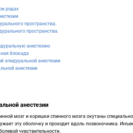
ри родах
нестезии
урального пространства.
дурального пространства.
идуральную анестезию
ная блокада
й эпидуральной анестезии
льной анестезии
альной анестезии
инной мозг и корешки спинного мозга окутаны специально
ужает эту оболочку и проходит вдоль позвоночника. Инъе
болевой чувствительности.