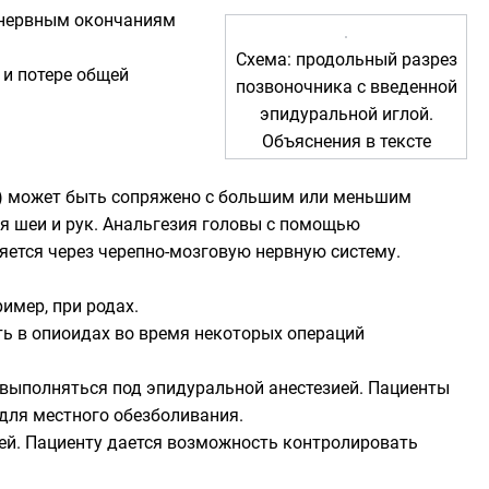
 нервным окончаниям
Схема: продольный разрез
 и потере общей
позвоночника с введенной
эпидуральной иглой.
Объяснения в тексте
ии) может быть сопряжено с большим или меньшим
ия шеи и рук. Анальгезия головы с помощью
яется через черепно-мозговую нервную систему.
имер, при родах.
ть в
опиоидах
во время некоторых операций
 выполняться под эпидуральной анестезией. Пациенты
 для местного обезболивания.
ней. Пациенту дается возможность контролировать