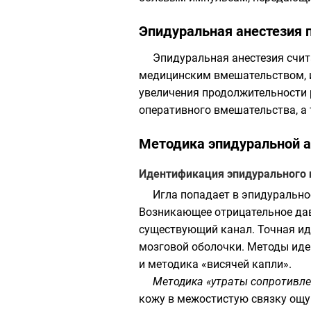
Эпидуральная анестезия 
Эпидуральная анестезия счит
медицинским вмешательством, и
увеличения продолжительности 
оперативного вмешательства, а
Методика эпидуральной а
Идентификация эпидурального 
Игла попадает в эпидурально
Возникающее отрицательное дав
существующий канал. Точная ид
мозговой оболочки. Методы иде
и методика «висячей капли».
Методика «утраты сопротивл
кожу в межостистую связку ощу