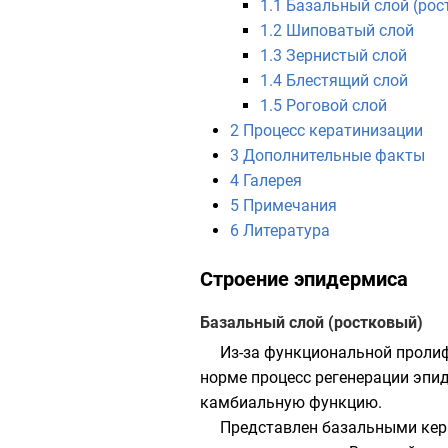
1.1
Базальный слой (рос
1.2
Шиповатый слой
1.3
Зернистый слой
1.4
Блестящий слой
1.5
Роговой слой
2
Процесс кератинизации
3
Дополнительные факты
4
Галерея
5
Примечания
6
Литература
Строение эпидермиса
Базальный слой (ростковый)
Из-за функциональной
проли
норме процесс регенерации эпи
камбиальную функцию.
Представлен базальными ке