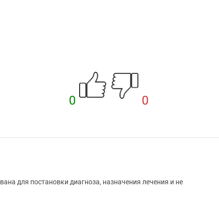
0
0
вана для постановки диагноза, назначения лечения и не