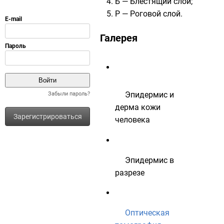
Б — Блестящий слой;
Р — Роговой слой.
Галерея
Эпидермис и
Забыли пароль?
дерма кожи
Зарегистрироваться
человека
Эпидермис в
разрезе
Оптическая