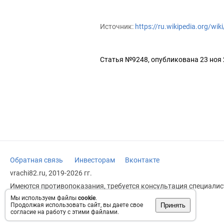
Источник:
https://ru.wikipedia.org/wi
Статья №9248, опубликована 23 ноя
Обратная связь
Инвесторам
Вконтакте
vrachi82.ru, 2019-2026 гг.
Имеются противопоказания, требуется консультация специалист
заменяет прием врача.
Мы используем файлы
cookie
.
Принять
Продолжая использовать сайт, вы даете свое
Возрастное ограничение: 18+
согласие на работу с этими файлами.