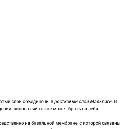
атый слои объединены в
ростковый слой Мальпиги
. В
дении шиповатый также может брать на себя
средственно на базальной мембране, с которой связаны