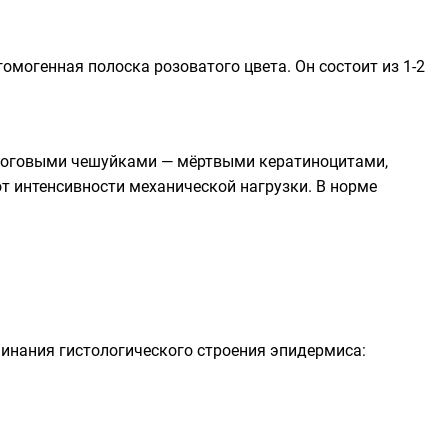
омогенная полоска розоватого цвета. Он состоит из 1-2
 роговыми чешуйками — мёртвыми кератиноцитами,
т интенсивности механической нагрузки. В норме
инания гистологического строения эпидермиса: