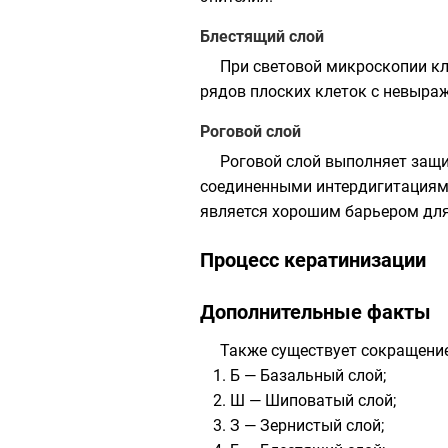
Блестящий слой
При световой микроскопии кле
рядов плоских клеток с невыра
Роговой слой
Роговой слой выполняет защ
соединенными интердигитациям
является хорошим барьером дл
Процесс кератинизации
Дополнительные факты
Также существует сокращение
Б — Базальный слой;
Ш — Шиповатый слой;
З — Зернистый слой;