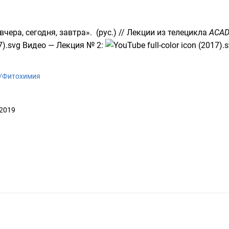
чера, сегодня, завтра»
.
(рус.)
// Лекции из телецикла
ACAD
Видео
— Лекция № 2:
ki/Фитохимия
 2019