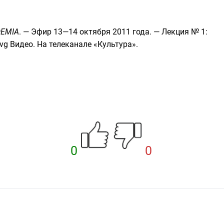
EMIA
. — Эфир 13—14 октября 2011 года. — Лекция № 1:
Видео
. На телеканале
«Культура»
.
0
0