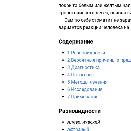
покрыта белым или жёлтым нал
кровоточивость дёсен, появлять
Сам по себе стоматит не зара
вариантов реакции человека на 
Содержание
1
Разновидности
2
Вероятные причины и пре
3
Диагностика
4
Патогенез
5
Методы лечения
6
Исследования
7
Примечания
Разновидности
Аллергический
Афтозный