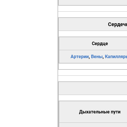
Сердечн
Сердце
Артерии
,
Вены
,
Капилляр
Дыхательные пути