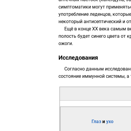
симптоматики могут применятьс
употребление леденцов, которы
некоторый антисептический и о
Ещё в конце XX века самым 
полость будет синего цвета от 
ожоги.
Исследования
Согласно данным исследовани
состояние иммунной системы, 
Глаз
и
ухо