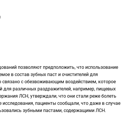
ы
дований позволяют предположить, что использование
мое в состав зубных паст и очистителей для
о связано с обезвоживающим воздействием, которое
ой для различных раздражителей, например, пищевых
ержания ЛСН, утверждали, что они стали реже болеть
е исследования, пациенты сообщали, что даже в случае
ользовались зубными пастами, содержащими ЛСН.