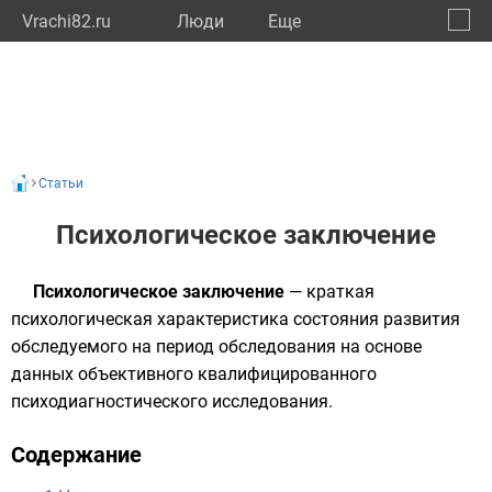
Vrachi82.ru
Люди
Eще
🔔
Респу
🔍
Статьи
Психологическое заключение
Психологическое заключение
— краткая
психологическая характеристика состояния развития
обследуемого на период обследования на основе
данных объективного квалифицированного
психодиагностического исследования
.
Содержание