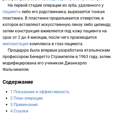
На первой стадии операции из зуба, удаленного у
пациента
либо его родственника, вырезается тонкая
пластинка. В пластинке проделывается отверстие, в
которое вставляют искусственную
линзу
либо
цилиндр
,
затем конструкция вживляется под кожу пациента на
срок от 2 до 4 месяцев, после чего производится
имплантация
комплекса в глаз пациента.
Процедура была впервые разработана итальянским
профессором Бенедетто Стрампелли в 1963 году, затем
модифицирована его учеником Джанкарло
Фальчинелли.
Содержание
1
Показания и эффективность
2
План операции
3
Примечания
4
Ссылки