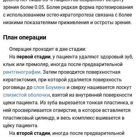
зрения более 0.05. Более редкая форма протезирования
с использованием
остео-кератопротеза
связана с более
низкими показателями приживления и остроты зрения.
План операции
Операция проходит в две стадии:
На
первой стадии
, у пациента удаляют здоровый зуб,
клык или
премоляр
, иногда после предварительной
рентгенографии
. Затем проводится поверхностная
кератэктомия
, при которой удаляется поверхность
роговицы до
слоя Боумена
и сверху нашивается лоскут
слизистой оболочки
, взятой из внутренней поверхности
щеки
пациента. Из зуба вырезается тонкая пластинка, в
ней просверливается отверстие, в которое вставляется
пластиковый цилиндр, и весь комплекс вшивается в
щёку пациента.
На
второй стадии
, иногда после предварительной