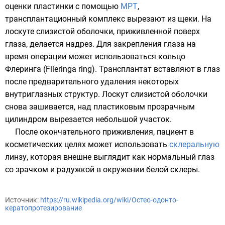
оценки пластинки с помощью
МРТ
,
трансплантационный комплекс вырезают из щеки. На
лоскуте слизистой оболочки, приживленной поверх
глаза, делается надрез. Для закрепления глаза на
время операции может использоваться
кольцо
Флеринга
(Flieringa ring).
Трансплантат
вставляют в глаз
после предварительного удаления некоторых
внутриглазных структур. Лоскут слизистой оболочки
снова зашивается, над пластиковым прозрачным
цилиндром вырезается небольшой участок.
После окончательного приживления, пациент в
косметических целях может использовать
склеральную
линзу, которая внешне выглядит как нормальный глаз
со зрачком и радужкой в окружении белой склеры.
Источник:
https://ru.wikipedia.org/wiki/Остео-одонто-
кератопротезирование