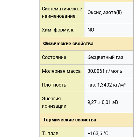
Систематическое
Оксид азота(II)
наименование
Хим. формула
NO
Физические свойства
Состояние
бесцветный газ
Молярная масса
30,0061 г/
моль
Плотность
газ: 1,3402 кг/м³
Энергия
9,27 ± 0,01 эВ
ионизации
Термические свойства
Т. плав.
−163,6 °C