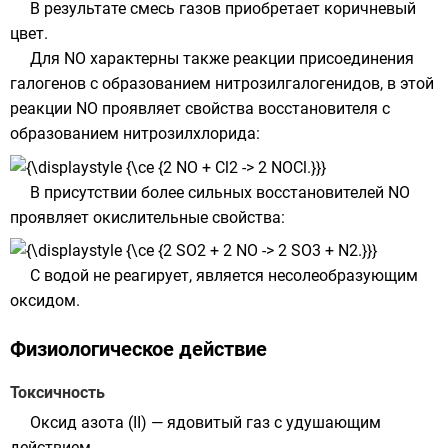
В результате смесь газов приобретает коричневый
цвет.
Для NO характерны также реакции присоединения
галогенов с образованием нитрозилгалогенидов, в этой
реакции NO проявляет свойства восстановителя с
образованием
нитрозилхлорида
:
В присутствии более сильных восстановителей NO
проявляет окислительные свойства:
С водой не реагирует, является несолеобразующим
оксидом.
Физиологическое действие
Токсичность
Оксид азота (II) — ядовитый газ с удушающим
действием.