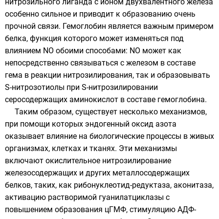
нитрозильного лиганда с ионом двухвалентного железа
особенно сильное и приводит к образованию очень
прочной связи. Гемоглобин является важным примером
белка, функция которого может изменяться под
влиянием NO обоими способами: NO может как
непосредственно связываться с железом в составе
гема в реакции нитрозилирования, так и образовывать
S-нитрозотиолы при S-нитрозилировании
серосодержащих аминокислот в составе гемоглобина.
Таким образом, существует несколько механизмов,
при помощи которых эндогенный оксид азота
оказывает влияние на биологические процессы в живых
организмах, клетках и тканях. Эти механизмы
включают окислительное нитрозилирование
железосодержащих и других металлосодержащих
белков, таких, как рибонуклеотид-редуктаза, аконитаза,
активацию растворимой гуанилатциклазы с
повышением образования
цГМФ
, стимуляцию АДФ-