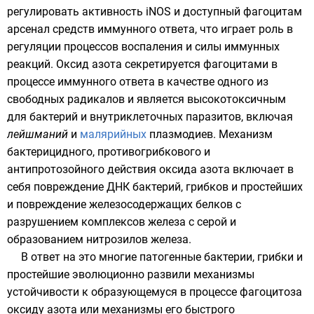
регулировать активность iNOS и доступный фагоцитам
арсенал средств иммунного ответа, что играет роль в
регуляции процессов воспаления и силы иммунных
реакций. Оксид азота секретируется фагоцитами в
процессе иммунного ответа в качестве одного из
свободных радикалов и является высокотоксичным
для бактерий и внутриклеточных паразитов, включая
лейшманий
и
малярийных
плазмодиев. Механизм
бактерицидного, противогрибкового и
антипротозойного действия оксида азота включает в
себя повреждение
ДНК
бактерий, грибков и простейших
и повреждение железосодержащих белков с
разрушением комплексов железа с серой и
образованием нитрозилов железа.
В ответ на это многие патогенные бактерии, грибки и
простейшие эволюционно развили механизмы
устойчивости к образующемуся в процессе фагоцитоза
оксиду азота или механизмы его быстрого