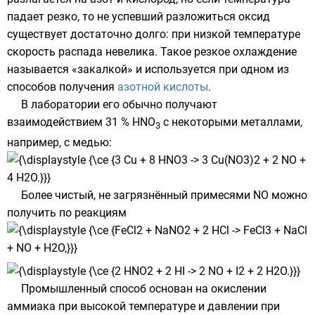
падает резко, то не успевший разложиться оксид
существует достаточно долго: при низкой температуре
скорость распада невелика. Такое резкое охлаждение
называется «закалкой» и используется при одном из
способов получения
азотной кислоты
.
В лаборатории его обычно получают
взаимодействием 31 % HNO
с некоторыми
металлами
,
3
например, с
медью
:
Более чистый, не загрязнённый примесями NO можно
получить по реакциям
Промышленный способ основан на окислении
аммиака
при высокой температуре и давлении при