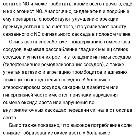
остаток NO и может работать, кроме всего прочего, ещё
и как агонист NO. Аналогично,
силденафил
и подобные
ему препараты способствуют улучшению эрекции
преимущественно за счёт того, что усиливают работу
связанного с NO сигнального каскада в половом члене.
Окись азота способствует поддержанию гомеостаза
сосудов, вызывая расслабление гладких мышц стенок
сосудов и угнетая их рост и утолщение интимы сосудов
(гипертензивное ремоделирование сосудов), а также
угнетая адгезию и агрегацию тромбоцитов и адгезию
лейкоцитов к эндотелию сосудов. У больных с
атеросклерозом сосудов, сахарным диабетом или
гипертензией часто имеются признаки нарушения
обмена оксида азота или нарушения во
внутриклеточных каскадах передачи сигнала от оксида
азота.
Было также показано, что высокое потребление соли
снижает образование окиси азота у больных с