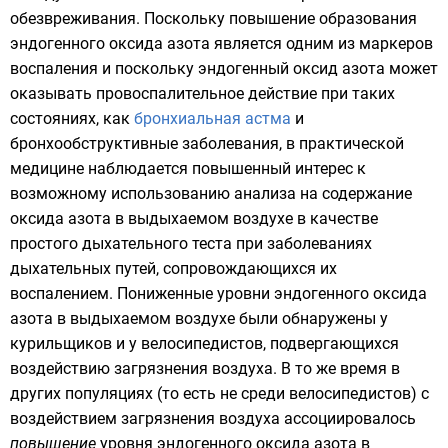
обезвреживания. Поскольку повышение образования
эндогенного оксида азота является одним из маркеров
воспаления и поскольку эндогенный оксид азота может
оказывать провоспалительное действие при таких
состояниях, как
бронхиальная астма
и
бронхообструктивные заболевания, в практической
медицине наблюдается повышенный интерес к
возможному использованию анализа на содержание
оксида азота в выдыхаемом воздухе в качестве
простого дыхательного теста при заболеваниях
дыхательных путей, сопровождающихся их
воспалением. Пониженные уровни эндогенного оксида
азота в выдыхаемом воздухе были обнаружены у
курильщиков и у велосипедистов, подвергающихся
воздействию загрязнения воздуха. В то же время в
других популяциях (то есть не среди велосипедистов) с
воздействием загрязнения воздуха ассоциировалось
повышение
уровня эндогенного оксида азота в