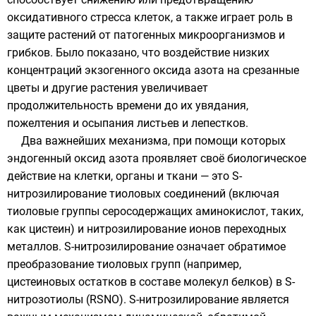
оксидативного стресса клеток, а также играет роль в
защите растений от патогенных микроорганизмов и
грибков. Было показано, что воздействие низких
концентраций экзогенного оксида азота на срезанные
цветы и другие растения увеличивает
продолжительность времени до их увядания,
пожелтения и осыпания листьев и лепестков.
Два важнейших механизма, при помощи которых
эндогенный оксид азота проявляет своё биологическое
действие на клетки, органы и ткани — это S-
нитрозилирование
тиоловых
соединений (включая
тиоловые группы серосодержащих
аминокислот
, таких,
как
цистеин
) и нитрозилирование ионов переходных
металлов. S-нитрозилирование означает обратимое
преобразование тиоловых групп (например,
цистеиновых остатков в составе молекул белков) в S-
нитрозотиолы (RSNO). S-нитрозилирование является