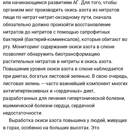
или начинающимся развитием АГ. Для того, чтобы
организм мог производить окись азота из нитратов
пищи по нитрат-нитрит-оксидному пути, сначала
обязательно должно произойти восстановление
нитратов до нитритов с помощью сапрофитных
бактерий (бактерий-комменсалов), которые обитают во
рту. Мониторинг содержания окиси азота в слюне
позволяет обнаружить биотрансформацию
растительных нитратов в нитриты и окись азота.
Повышение уровня окиси азота в слюне наблюдается
при диетах, богатых листовой зеленью. В свою очередь,
листовая зелень — часто важнейший компонент многих
антигипертензивных и «сердечных» диет,
разработанных для лечения гипертонической болезни,
ишемической болезни сердца, сердечной
недостаточности.
Выработка окиси азота повышена у людей, живущих
в горах, особенно на больших высотах. Это