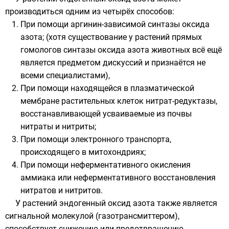
производиться одним из четырёх способов:
При помощи аргинин-зависимой синтазы оксида
азота; (хотя существование у растений прямых
гомологов синтазы оксида азота животных всё ещё
является предметом дискуссий и признаётся не
всеми специалистами),
При помощи находящейся в плазматической
мембране растительных клеток нитрат-редуктазы,
восстанавливающей усваиваемые из почвы
нитраты и нитриты;
При помощи электронного транспорта,
происходящего в
митохондриях
;
При помощи неферментативного окисления
аммиака
или неферментативного восстановления
нитратов и нитритов.
У растений эндогенный оксид азота также является
сигнальной молекулой (газотрансмиттером),
способствует снижению или предотвращению