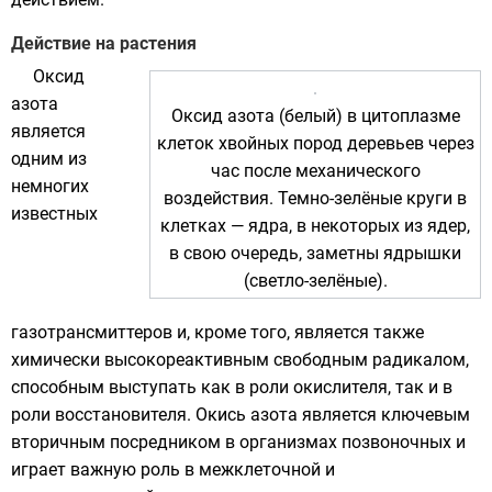
Действие на растения
Оксид
азота
Оксид азота (белый) в цитоплазме
является
клеток хвойных пород деревьев через
одним из
час после механического
немногих
воздействия. Темно-зелёные круги в
известных
клетках —
ядра
, в некоторых из ядер,
в свою очередь, заметны
ядрышки
(светло-зелёные).
газотрансмиттеров
и, кроме того, является также
химически высокореактивным свободным радикалом,
способным выступать как в роли окислителя, так и в
роли восстановителя. Окись азота является ключевым
вторичным посредником
в организмах позвоночных и
играет важную роль в межклеточной и