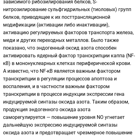
зависимого рибозилирования белков, S-
нитрозилирование сульфгидрильных (тиоловых) групп
белков, приводящее к их посттрансляционной
модификации (активации либо инактивации),
активацию регулируемых факторов транспорта железа,
меди и других переходных металлов. Было также
показано, что эндогенный оксид азота способен
активировать ядерный фактор транскрипции каппа (NF-
κB) в мононуклеарных клетках периферической крови.
А известно, что NF-κB является важным фактором
транскрипции в регуляции процессов апоптоза и
воспаления, и в частности важным фактором
транскрипции в процессе индукции экспрессии гена
индуцируемой синтазы оксида азота. Таким образом,
продукция эндогенного оксида азота
саморегулируется — повышение уровня NO угнетает
дальнейшую экспрессию индуцируемой синтазы
оксида азота и предотвращает чрезмерное повышение