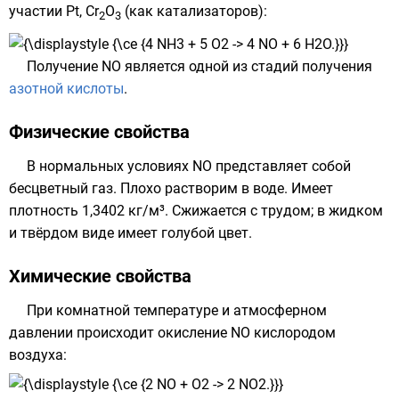
участии
Pt
,
Cr
O
(как
катализаторов
):
2
3
Получение NO является одной из стадий получения
азотной кислоты
.
Физические свойства
В нормальных условиях NO представляет собой
бесцветный газ. Плохо растворим в воде. Имеет
плотность 1,3402 кг/м³. Сжижается с трудом; в жидком
и твёрдом виде имеет голубой цвет.
Химические свойства
При комнатной температуре и атмосферном
давлении происходит окисление NO кислородом
воздуха: