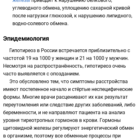
железы
приводит к нарушению белкового,
углеводного обмена, уплощению сахарной кривой
после нагрузки
глюкозой
, к нарушению
липидного
,
водно-солевого обмена.
Эпидемиология
Гипотиреоз в России встречается приблизительно с
частотой 19 на 1000 у женщин и 21 на 1000 у мужчин.
Несмотря на распространённость, гипотиреоз очень
часто выявляется с опозданием.
Это обусловлено тем, что симптомы расстройства
имеют постепенное начало и стёртые неспецифические
формы. Многие врачи расценивают их как результат
переутомления или следствие других заболеваний, либо
беременности, и не направляют пациента на анализ
уровня
тиреотропных гормонов
в крови. Гормоны
щитовидной железы регулируют энергетический обмен
в организме, поэтому все обменные процессы при