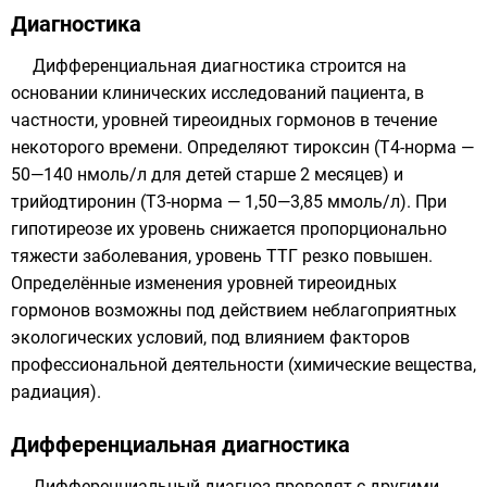
Диагностика
Дифференциальная диагностика строится на
основании клинических исследований пациента, в
частности, уровней тиреоидных гормонов в течение
некоторого времени. Определяют
тироксин
(Т4-норма —
50—140 нмоль/л для детей старше 2 месяцев) и
трийодтиронин
(T3-норма — 1,50—3,85 ммоль/л). При
гипотиреозе их уровень снижается пропорционально
тяжести заболевания, уровень
ТТГ
резко повышен.
Определённые изменения уровней тиреоидных
гормонов возможны под действием неблагоприятных
экологических условий, под влиянием факторов
профессиональной деятельности (химические вещества,
радиация
).
Дифференциальная диагностика
Дифференциальный диагноз проводят с другими