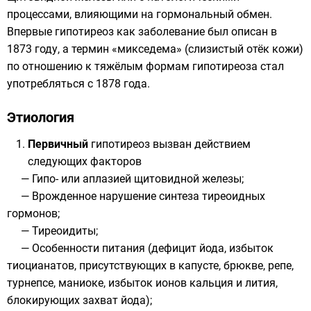
процессами, влияющими на гормональный обмен.
Впервые гипотиреоз как заболевание был описан в
1873 году
, а термин «микседема» (слизистый отёк кожи)
по отношению к тяжёлым формам гипотиреоза стал
употребляться с
1878 года
.
Этиология
Первичный
гипотиреоз вызван действием
следующих факторов
— Гипо- или аплазией щитовидной железы;
— Врожденное нарушение синтеза тиреоидных
гормонов;
— Тиреоидиты;
— Особенности питания (дефицит йода, избыток
тиоцианатов, присутствующих в капусте, брюкве, репе,
турнепсе, маниоке, избыток ионов кальция и лития,
блокирующих захват йода);