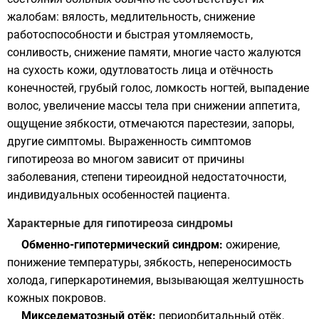
жалобам: вялость, медлительность, снижение
работоспособности и быстрая утомляемость,
сонливость, снижение памяти, многие часто жалуются
на сухость кожи, одутловатость лица и отёчность
конечностей, грубый голос, ломкость ногтей, выпадение
волос, увеличение массы тела при снижении аппетита,
ощущение зябкости, отмечаются парестезии, запоры,
другие симптомы. Выраженность симптомов
гипотиреоза во многом зависит от причины
заболевания, степени тиреоидной недостаточности,
индивидуальных особенностей пациента.
Характерные для гипотиреоза синдромы
Обменно-гипотермический синдром:
ожирение,
понижение температуры, зябкость, непереносимость
холода, гиперкаротинемия, вызывающая желтушность
кожных покровов.
Микседематозный отёк:
периорбитальный отёк,