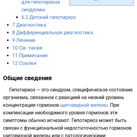
для гипотиреоза
синдромы
6.2
Детский гипотиреоз
7
Диагностика
8
Дифференциальная диагностика
9
Лечение
10
См. также
11
Примечания
12
Ссылки
Общие сведения
Гипотиреоз — это синдром, специфическое состояние
организма, связанное с реакцией на низкий уровень
концентрации
гормонов
щитовидной железы
. При
компенсации необходимого уровня гормонов эти
симптомы обычно исчезают. Гипотиреоз может быть
связан с функциональной недостаточностью гормонов
щитовидной железы или с патологическими