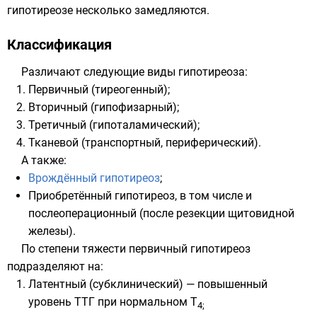
гипотиреозе несколько замедляются.
Классификация
Различают следующие виды гипотиреоза:
Первичный (тиреогенный);
Вторичный (гипофизарный);
Третичный (гипоталамический);
Тканевой (транспортный, периферический).
А также:
Врождённый гипотиреоз
;
Приобретённый гипотиреоз, в том числе и
послеоперационный (после резекции щитовидной
железы).
По степени тяжести первичный гипотиреоз
подразделяют на:
Латентный (субклинический) — повышенный
уровень
ТТГ
при нормальном
Т
4
;