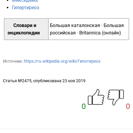
Микседема
Гипертиреоз
Словари и
Большая каталонская
·
Большая
энциклопедии
российская
·
Britannica (онлайн)
Источник:
https://ru.wikipedia.org/wiki/Гипотиреоз
Статья №2475, опубликована 23 ноя 2019
0
0