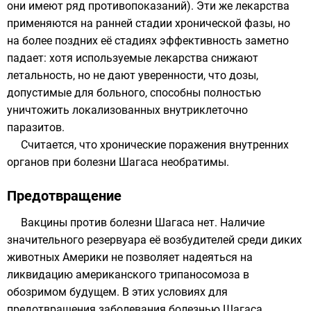
они имеют ряд противопоказаний). Эти же лекарства
применяются на ранней стадии хронической фазы, но
на более поздних её стадиях эффективность заметно
падает: хотя используемые лекарства снижают
летальность, но не дают уверенности, что дозы,
допустимые для больного, способны полностью
уничтожить локализованных внутриклеточно
паразитов.
Считается, что хронические поражения внутренних
органов при болезни Шагаса необратимы.
Предотвращение
Вакцины против болезни Шагаса нет. Наличие
значительного резервуара её возбудителей среди диких
животных Америки не позволяет надеяться на
ликвидацию американского трипаносомоза в
обозримом будущем. В этих условиях для
предотвращения заболевания болезнью Шагаса