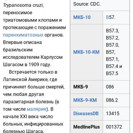
Source: CDC.
Trypanosoma cruzi
,
переносимое
МКБ-10
B
57.
триатомовыми клопами
и
протекающее с поражением
B57.3
,
паренхиматозных
органов.
B57.2
,
Впервые описана
B57.0
,
бразильским
МКБ-10-КМ
B57
,
исследователем
Карлусом
B57.1
,
Шагасом
в
1909 году
.
B57.4
и
Встречается только в
B57.5
Латинской Америке
, где
причиняет больше смертей,
МКБ-9
086
чем любая другая
МКБ-9-КМ
086.2
паразитарная болезнь (в
том числе
малярия
). В
DiseasesDB
13415
начале XXI века число
больных, инфицированных
MedlinePlus
001372
болезнью Шагаса,