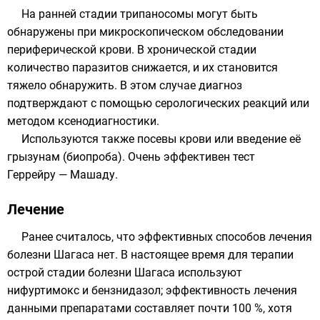
На ранней стадии трипаносомы могут быть
обнаружены при микроскопическом обследовании
периферической крови. В хронической стадии
количество паразитов снижается, и их становится
тяжело обнаружить. В этом случае диагноз
подтверждают с помощью серологических реакций или
методом ксенодиагностики.
Используются также посевы крови или введение её
грызунам (
биопроба
). Очень эффективен тест
Геррейру — Машаду.
Лечение
Ранее считалось, что эффективных способов лечения
болезни Шагаса нет. В настоящее время для терапии
острой стадии болезни Шагаса используют
нифуртимокс
и
бензнидазол
; эффективность лечения
данными препаратами составляет почти 100 %, хотя