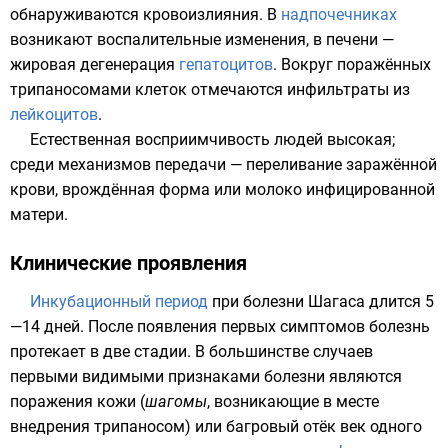
обнаруживаются кровоизлияния. В
надпочечниках
возникают воспалительные изменения, в
печени
—
жировая дегенерация
гепатоцитов
. Вокруг поражённых
трипаносомами клеток отмечаются инфильтраты из
лейкоцитов
.
Естественная восприимчивость людей высокая;
среди механизмов передачи — переливание заражённой
крови, врождённая форма или молоко инфицированной
матери.
Клинические проявления
Инкубационный период
при болезни Шагаса длится 5
—14 дней. После появления первых симптомов болезнь
протекает в две стадии. В большинстве случаев
первыми видимыми признаками болезни являются
поражения кожи (
шагомы
, возникающие в месте
внедрения трипаносом) или багровый отёк век одного