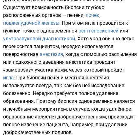
Существует возможность биопсии глубоко
расположенных органов —
печени
,
почек
,
поджелудочной железы
. При этом игла проводится к
нужной точке с одновременной
рентгеноскопией
или
ультразвуковой диагностикой
. Хотя укол обычно легко
переносится пациентом, нередко используется
поверхностная
анестезия
, когда с помощью распыления
или подкожного введения анестетика проводят
«заморозку» участка кожи, через который пройдёт
игла
. При биопсии печени местная анестезия
используется всегда, так как без неё исследование
болезненно. Нередко требуется полное удаление
образования. Поэтому биопсия одновременно является
и лечебным мероприятием; в случае, когда удалённое
образование является доброкачественным, происходит
полное излечение пациента, например, при удалении
доброкачественных полипов.