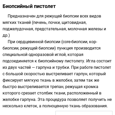
Биопсийный пистолет
Предназначен для режущей биопсии всех видов
мягких тканей (печень, почки, щитовидная,
поджелудочная, предстательная, молочная железы и
др.)
При сердцевинной биопсии (core-биопсии, кор-
биопсии, режущей биопсии) пункция производится
специальной одноразовой иглой, которая
подсоединяется к биопсийному пистолету. Игла состоит
из двух частей — гарпуна и трубки. При работе пистолет
с большой скоростью выстреливает гарпун, который
фиксирует мягкую ткань в желобке, затем так же
быстро выстреливается трепан, режущая кромка
которого срезает столбик ткани, расположенный в
желобке гарпуна. Эта процедура позволяет получить не
несколько клеток, а полноценную ткань образования.