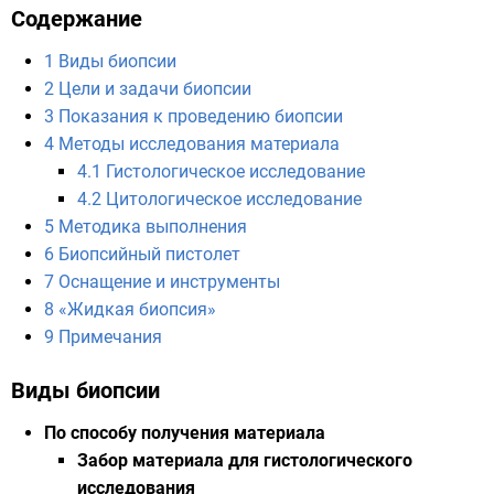
Содержание
1
Виды биопсии
2
Цели и задачи биопсии
3
Показания к проведению биопсии
4
Методы исследования материала
4.1
Гистологическое исследование
4.2
Цитологическое исследование
5
Методика выполнения
6
Биопсийный пистолет
7
Оснащение и инструменты
8
«Жидкая биопсия»
9
Примечания
Виды биопсии
По способу получения материала
Забор материала для гистологического
исследования