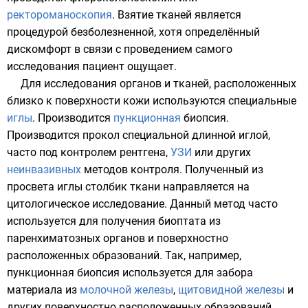
ректороманоскопия
. Взятие тканей является
процедурой безболезненной, хотя определённый
дискомфорт в связи с проведением самого
исследования пациент ощущает.
Для исследования органов и тканей, расположенных
близко к поверхности кожи используются специальные
иглы
. Производится
пункционная
биопсия.
Производится прокол специальной длинной иглой,
часто под контролем рентгена,
УЗИ
или других
неинвазивных
методов контроля. Полученный из
просвета иглы столбик ткани направляется на
цитологическое исследование. Данный метод часто
используется для получения биоптата из
паренхиматозных органов и поверхностно
расположенных образований. Так, например,
пункционная биопсия используется для забора
материала из
молочной железы
,
щитовидной железы
и
других поверхностно расположенных образований.