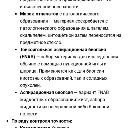
изъязвленной поверхности.
Мазок-отпечаток
с патологического
образования — материал соскребается с
патологического образования шпателем,
скальпелем, цитощёткой затем переносится на
предметное стекло.
Тонкоигольная аспирационная биопсия
(FNAB)
— забор материала для исследования
обычно с помощью пункционной иглы и
шприца. Применяется как для биопсии
кистозных образований, так и солидных
опухолей.
Аспирационная биопсия
— вариант FNAB
жидкостных образований: кист, забора
жидкости из плевральной либо брюшной
полости.
По виду контроля точности: