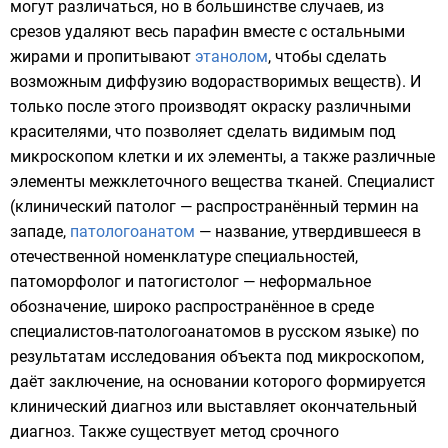
могут различаться, но в большинстве случаев, из
срезов удаляют весь парафин вместе с остальными
жирами и пропитывают
этанолом
, чтобы сделать
возможным диффузию водорастворимых веществ). И
только после этого производят окраску различными
красителями, что позволяет сделать видимым под
микроскопом клетки и их элементы, а также различные
элементы межклеточного вещества тканей. Специалист
(клинический
патолог
— распространённый термин на
западе,
патологоанатом
— название, утвердившееся в
отечественной номенклатуре специальностей,
патоморфолог
и патогистолог — неформальное
обозначение, широко распространённое в среде
специалистов-патологоанатомов в русском языке) по
результатам исследования объекта под микроскопом,
даёт заключение, на основании которого формируется
клинический диагноз или выставляет окончательный
диагноз. Также существует метод срочного