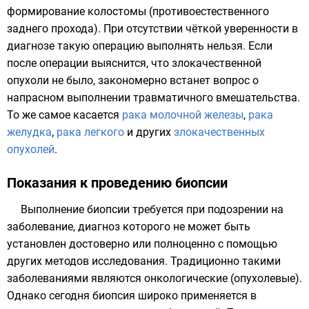
формирование колостомы (противоестественного
заднего прохода). При отсутствии чёткой уверенности в
диагнозе такую операцию выполнять нельзя. Если
после операции выяснится, что злокачественной
опухоли не было, закономерно встанет вопрос о
напрасном выполнении травматичного вмешательства.
То же самое касается
рака молочной железы
,
рака
желудка
,
рака легкого
и других
злокачественных
опухолей
.
Показания к проведению биопсии
Выполнение биопсии требуется при подозрении на
заболевание, диагноз которого не может быть
установлен достоверно или полноценно с помощью
других методов исследования. Традиционно такими
заболеваниями являются онкологические (опухолевые).
Однако сегодня биопсия широко применяется в