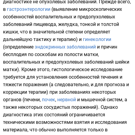
диагностике не опухолевых заболеваний. Прежде всего,
в
гастроэнтерологии
(выявление микроскопических
особенностей воспалительных и предопухолевых
заболеваний пищевода, желудка, тонкой и толстой
кишки, что в значительной степени определяет
дальнейшую тактику и терапию) и
гинекологии
(определение
эндокринных заболеваний
и причин
бесплодия по соскобам из полости матки,
воспалительных и предопухолевых заболеваний шейки
матки). Кроме этого, гистологическое исследование
требуется для установления особенностей течения и
тяжести поражения (а следовательно, и для прогноза и
коррекции терапии) при заболеваниях некоторых
органов (
печени
,
почек
,
нервной
и
мышечной систем
, а
также некоторых сосудистых поражений). Однако
диагностика этих состояний ограничивается
техническими возможностями взятия и исследования
материала, что обычно выполняется только в