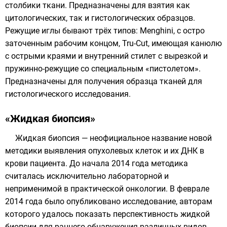
столбики ткани. Предназначены для взятия как
цитологических, так и гистологических образцов.
Режущие иглы бывают трёх типов: Menghini, с остро
заточенным рабочим концом,
Tru-Cut
, имеющая канюлю
с острыми краями и внутренний стилет с вырезкой и
пружинно-режущие со специальным «пистолетом».
Предназначены для получения образца тканей для
гистологического исследования.
«Жидкая биопсия»
Жидкая биопсия — неофициальное название новой
методики выявления опухолевых клеток и их ДНК в
крови пациента. До начала 2014 года методика
считалась исключительно лабораторной и
неприменимой в практической онкологии. В феврале
2014 года было опубликовано исследование, авторам
которого удалось показать перспективность жидкой
биопсии для раннего обнаружения различных видов