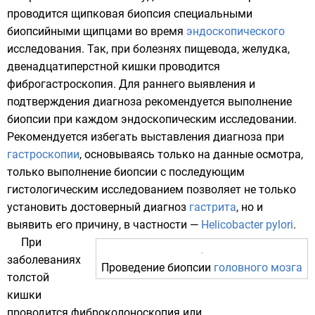
проводится щипковая биопсия специальными
биопсийными щипцами во время
эндоскопического
исследования. Так, при болезнях
пищевода
,
желудка
,
двенадцатиперстной кишки
проводится
фиброгастроскопия
. Для раннего выявления и
подтверждения диагноза рекомендуется выполнение
биопсии при каждом эндоскопическим исследовании.
Рекомендуется избегать выставления диагноза при
гастроскопии
, основываясь только на данные осмотра,
только выполнение биопсии с последующим
гистологическим исследованием позволяет не только
установить достоверный диагноз
гастрита
, но и
выявить его причину, в частности —
Helicobacter pylori
.
При
заболеваниях
Проведение биопсии
головного мозга
толстой
кишки
проводится
фиброколоноскопия
или