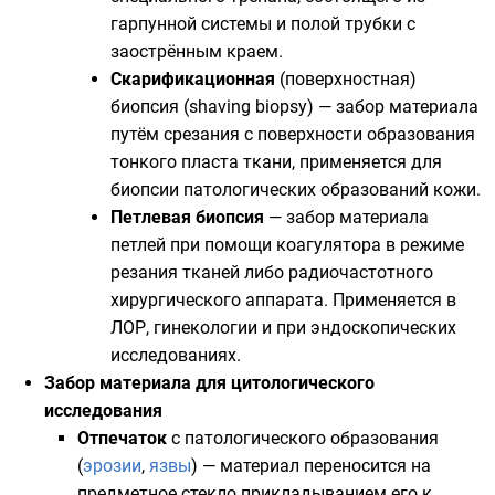
гарпунной системы и полой трубки с
заострённым краем.
Скарификационная
(поверхностная)
биопсия (shaving biopsy) — забор материала
путём срезания с поверхности образования
тонкого пласта ткани, применяется для
биопсии патологических образований кожи.
Петлевая биопсия
— забор материала
петлей при помощи коагулятора в режиме
резания тканей либо радиочастотного
хирургического аппарата. Применяется в
ЛОР, гинекологии и при эндоскопических
исследованиях.
Забор материала для цитологического
исследования
Отпечаток
с патологического образования
(
эрозии
,
язвы
) — материал переносится на
предметное стекло прикладыванием его к