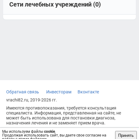
Сети лечебных учреждений (0)
Обратная связь
Инвесторам
Вконтакте
vrachi82.ru, 2019-2026 гг.
Имеются противопоказания, требуется консультация
специалиста. Информация, представленная на сайте, не
может быть использована для постановки диагноза,
назначения лечения и не заменяет прием врача.
Возрастное ограничение: 18+
Мы используем файлы
cookie
.
Принять
Продолжая использовать сайт, вы даете свое согласие на