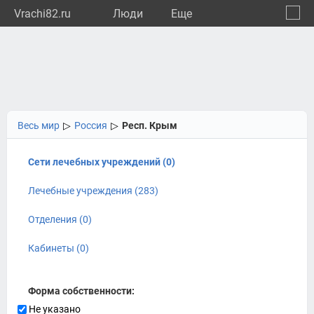
Vrachi82.ru
Люди
Eще
🔔
Респу
🔍
Весь мир
▷
Россия
▷
Респ. Крым
Сети лечебных учреждений (0)
Лечебные учреждения (283)
Отделения (0)
Кабинеты (0)
Форма собственности:
Не указано