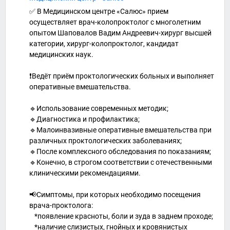
✅ В Медицинском центре «Салюс» прием
осуществляет врач-колопроктолог с многолетним
опытом Шаповалов Вадим Андреевич-хирург высшей
категории, хирург-колопроктолог, кандидат
медицинских наук.
❗️Ведёт приём проктологических больных и выполняет
оперативные вмешательства.
🔹Использование современных методик;
🔹Диагностика и профилактика;
🔹Малоинвазивные оперативные вмешательства при
различных проктологических заболеваниях;
🔹После комплексного обследования по показаниям;
🔹Конечно, в строгом соответствии с отечественными
клиническими рекомендациями.
📢Симптомы, при которых необходимо посещения
врача-проктолога:
⠀*появление красноты, боли и зуда в заднем проходе;
⠀*наличие слизистых, гнойных и кровянистых