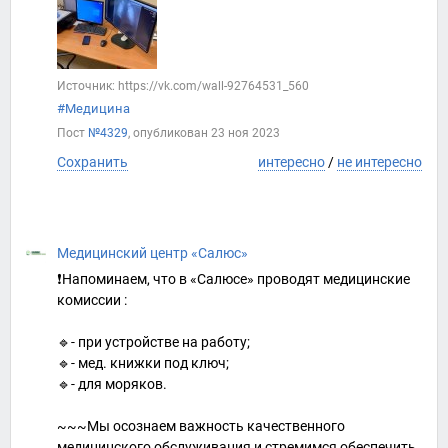
Источник: https://vk.com/wall-92764531_560
#Медицина
Пост
№4329
, опубликован
23 ноя 2023
Сохранить
интересно
/
не интересно
Медицинский центр «Салюс»
❗️Напоминаем, что в «Салюсе» проводят медицинские
комиссии :
🔹- при устройстве на работу;
🔹- мед. книжки под ключ;
🔹- для моряков.
~~~Мы осознаем важность качественного
медицинского обслуживания и стремимся обеспечить