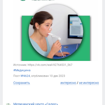
Источник: https://vk.com/wall-92764531_567
#Медицина
Пост
№4624
, опубликован
10 дек 2023
Сохранить
интересно
/
не интересно
Медицинский центр «Салюс»