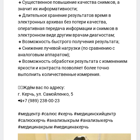
🔸Существенное повышение качества снимков, а
значит их информативности;
🔸Длительное хранение результатов время в
электронных архивах без потери качества,
оперативная передача информации и снимков в
электронном виде другим врачам-диагностам;
🔸Возможность быстрого получения результата;
🔸Снижение лучевой нагрузки (по сравнению с
аналоговым аппаратом);
🔸Возможность обработки результата с изменением
яркости и контраста позволяет более точно
выполнить количественные измерения.
👉🏻Ждём вас по адресу:
г. Керчь, ул. Самойленко, 5
📲+7 (989) 238-00-23
#медцентр #салюс #керчь #медицинскийцентр
#салюскерчь #анализыкрым #анализыкерчь
#медицинакрым #медицинакерчь