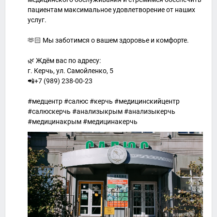
пациентам максимальное удовлетворение от наших
услуг.
🫶🏻 Мы заботимся о вашем здоровье и комфорте.
🌿 Ждём вас по адресу:
г. Керчь, ул. Самойленко, 5
📲+7 (989) 238-00-23
#медцентр #салюс #керчь #медицинскийцентр
#салюскерчь #анализыкрым #анализыкерчь
#медицинакрым #медицинакерчь