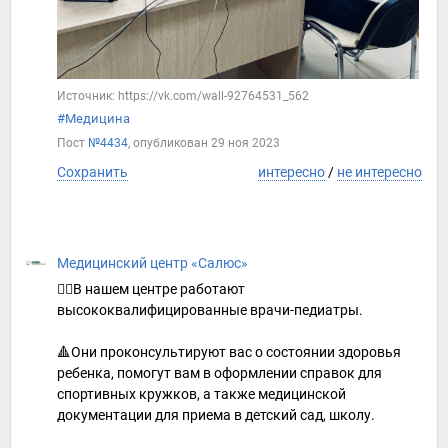
Источник: https://vk.com/wall-92764531_562
#Медицина
Пост
№4434
, опубликован
29 ноя 2023
Сохранить
интересно
/
не интересно
Медицинский центр «Салюс»
👉🏻В нашем центре работают
высококвалифицированные врачи-педиатры.
🔺Они проконсультируют вас о состоянии здоровья
ребенка, помогут вам в оформлении справок для
спортивных кружков, а также медицинской
документации для приема в детский сад, школу.