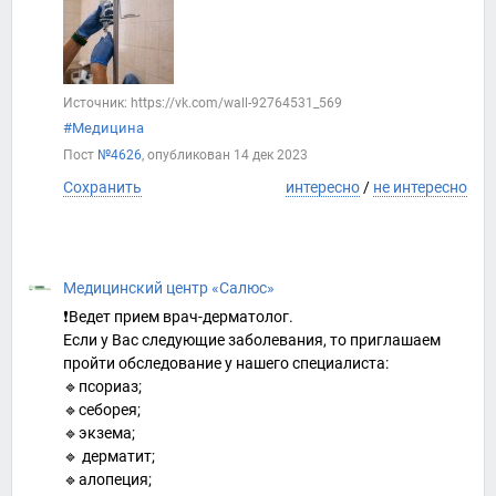
Источник: https://vk.com/wall-92764531_569
#Медицина
Пост
№4626
, опубликован
14 дек 2023
Сохранить
интересно
/
не интересно
Медицинский центр «Салюс»
❗️Ведет прием врач-дерматолог.
Если у Вас следующие заболевания, то приглашаем
пройти обследование у нашего специалиста:
🔹псориаз;
🔹себорея;
🔹экзема;
🔹 дерматит;
🔹алопеция;