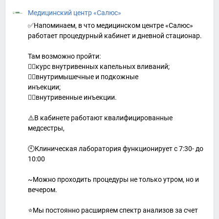
Медицинский центр «Салюс»
✅Напоминаем, в что медицинском центре «Салюс»
работает процедурный кабинет и дневной стационар.
Там возможно пройти:
👉🏻курс внутривенных капельных вливаний;
👉🏻внутримышечные и подкожные
инъекции;
👉🏻внутривенные инъекции.
⚠️В кабинете работают квалифицированные
медсестры,
🕙Клиническая лаборатория функционирует с 7:30- до
10:00
~Можно проходить процедуры не только утром, но и
вечером.
⭐️Мы постоянно расширяем спектр анализов за счет