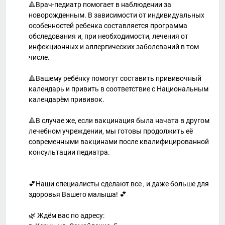
🔺Врач-педиатр помогает в наблюдении за
новорожденным. В зависимости от индивидуальных
особенностей ребенка составляется программа
обследования и, при необходимости, лечения от
инфекционных и аллергических заболеваний в том
числе.
🔺Вашему ребёнку помогут составить прививочный
календарь и привить в соответствие с Национальным
календарём прививок.
⠀
🔺В случае же, если вакцинация была начата в другом
лечебном учреждении, мы готовы продолжить её
современными вакцинами после квалифицированной
консультации педиатра.
⠀
💕Наши специалисты сделают все , и даже больше для
здоровья Вашего малыша! 💕
⠀
🌿 Ждём вас по адресу: