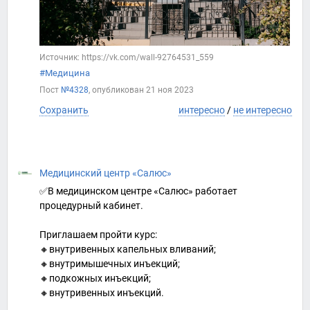
Источник: https://vk.com/wall-92764531_559
#Медицина
Пост
№4328
, опубликован
21 ноя 2023
Сохранить
интересно
/
не интересно
Медицинский центр «Салюс»
✅В медицинском центре «Салюс» работает
процедурный кабинет.
Приглашаем пройти курс:
🔸внутривенных капельных вливаний;
🔸внутримышечных инъекций;
🔸подкожных инъекций;
🔸внутривенных инъекций.