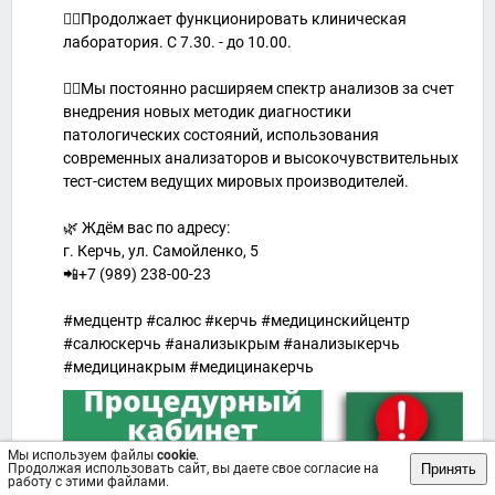
👉🏻Продолжает функционировать клиническая
лаборатория. С 7.30. - до 10.00.
👉🏻Мы постоянно расширяем спектр анализов за счет
внедрения новых методик диагностики
патологических состояний, использования
современных анализаторов и высокочувствительных
тест-систем ведущих мировых производителей.
🌿 Ждём вас по адресу:
г. Керчь, ул. Самойленко, 5
📲+7 (989) 238-00-23
#медцентр #салюс #керчь #медицинскийцентр
#салюскерчь #анализыкрым #анализыкерчь
#медицинакрым #медицинакерчь
Мы используем файлы
cookie
.
Принять
Продолжая использовать сайт, вы даете свое согласие на
работу с этими файлами.